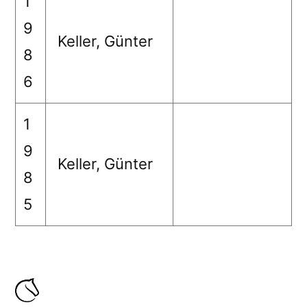
1
9
Keller, Günter
8
6
1
9
Keller, Günter
8
5