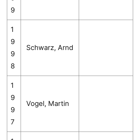
9
1
9
Schwarz, Arnd
9
8
1
9
Vogel, Martin
9
7