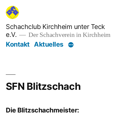
Zum
Inhalt
springen
Schachclub Kirchheim unter Teck
e.V.
Der Schachverein in Kirchheim
Kontakt
Aktuelles
SFN Blitzschach
Die Blitzschachmeister: