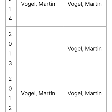
Vogel, Martin
Vogel, Martin
1
4
2
0
Vogel, Martin
1
3
2
0
Vogel, Martin
Vogel, Martin
1
2