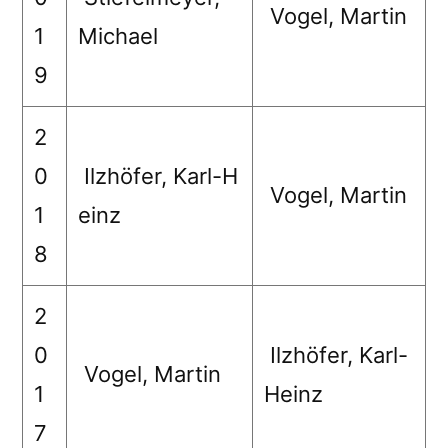
Vogel, Martin
1
Michael
9
2
0
Ilzhöfer, Karl-H
Vogel, Martin
1
einz
8
2
0
Ilzhöfer, Karl-
Vogel, Martin
1
Heinz
7