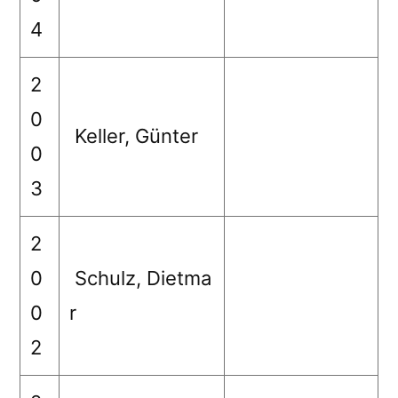
4
2
0
Keller, Günter
0
3
2
0
Schulz, Dietma
0
r
2