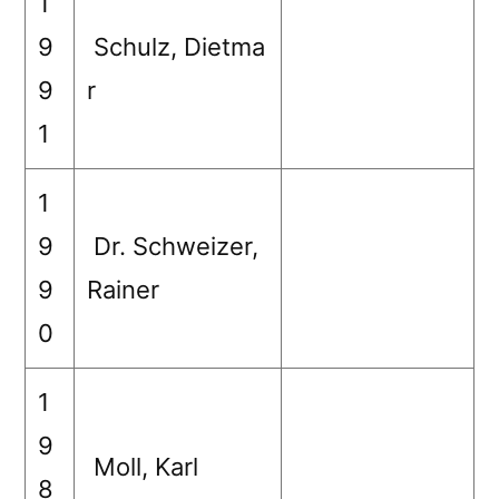
1
9
Schulz, Dietma
9
r
1
1
9
Dr. Schweizer,
9
Rainer
0
1
9
Moll, Karl
8