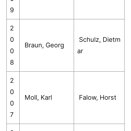
9
2
0
Schulz, Dietm
Braun, Georg
0
ar
8
2
0
Moll, Karl
Falow, Horst
0
7