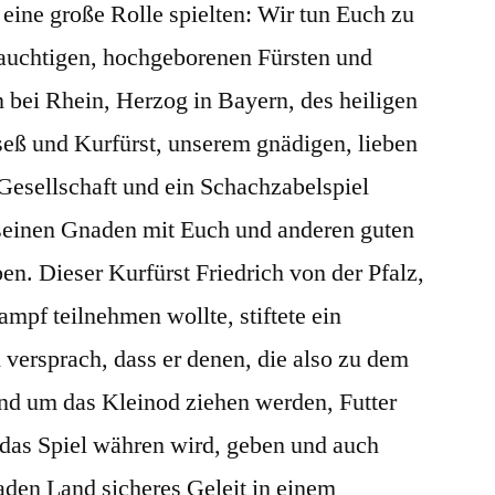
 eine große Rolle spielten: Wir tun Euch zu
auchtigen, hochgeborenen Fürsten und
n bei Rhein, Herzog in Bayern, des heiligen
eß und Kurfürst, unserem gnädigen, lieben
Gesellschaft und ein Schachzabelspiel
seinen Gnaden mit Euch und anderen guten
n. Dieser Kurfürst Friedrich von der Pfalz,
ampf teilnehmen wollte, stiftete ein
versprach, dass er denen, die also zu dem
d um das Kleinod ziehen werden, Futter
 das Spiel währen wird, geben und auch
aden Land sicheres Geleit in einem