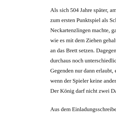
Als sich 504 Jahre später, 
zum ersten Punktspiel als S
Neckartenzlingen machte, g
wie es mit dem Ziehen gehal
an das Brett setzen. Dagege
durchaus noch unterschiedli
Gegenden nur dann erlaubt, 
wenn der Spieler keine ande
Der König darf nicht zwei 
Aus dem Einladungsschreiben