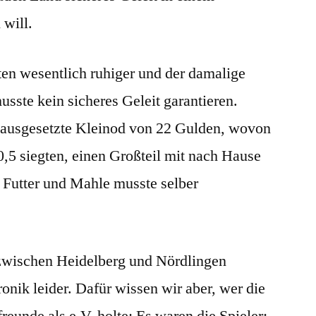
 will.
ten wesentlich ruhiger und der damalige
sste kein sicheres Geleit garantieren.
s ausgesetzte Kleinod von 22 Gulden, wovon
 0,5 siegten, einen Großteil mit nach Hause
 Futter und Mahle musste selber
zwischen Heidelberg und Nördlingen
onik leider. Dafür wissen wir aber, wer die
reunde als e.V. holte: Es waren die Spieler: