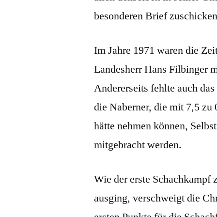
besonderen Brief zuschicken
Im Jahre 1971 waren die Zei
Landesherr Hans Filbinger mu
Andererseits fehlte auch da
die Naberner, die mit 7,5 zu
hätte nehmen können, Selbst
mitgebracht werden.
Wie der erste Schachkampf 
ausging, verschweigt die Chr
ersten Punkte für die Schachf