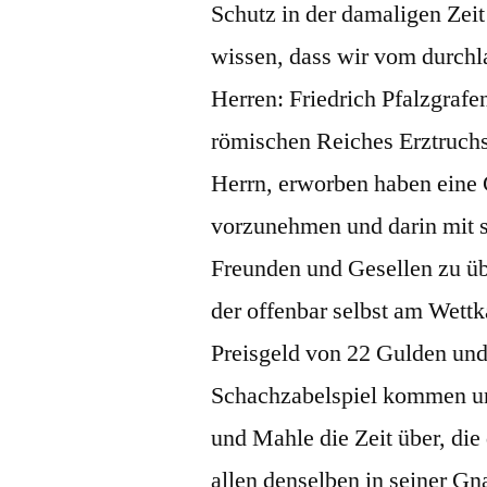
Schutz in der damaligen Zeit
wissen, dass wir vom durchl
Herren: Friedrich Pfalzgrafe
römischen Reiches Erztruchs
Herrn, erworben haben eine 
vorzunehmen und darin mit 
Freunden und Gesellen zu übe
der offenbar selbst am Wettk
Preisgeld von 22 Gulden und 
Schachzabelspiel kommen un
und Mahle die Zeit über, die
allen denselben in seiner Gn