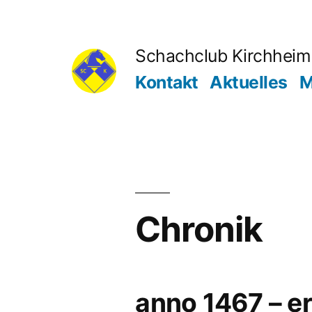
Zum
Inhalt
Schachclub Kirchheim 
springen
Kontakt
Aktuelles
M
Chronik
anno 1467 – er