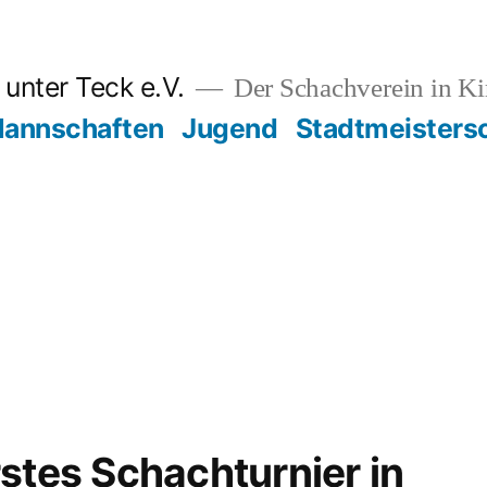
unter Teck e.V.
Der Schachverein in K
annschaften
Jugend
Stadtmeisters
stes Schachturnier in