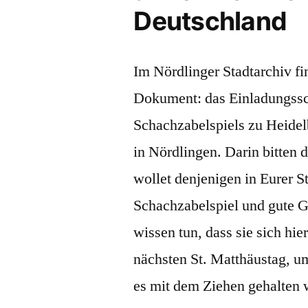
Deutschland
Im Nördlinger Stadtarchiv fin
Dokument: das Einladungssch
Schachzabelspiels zu Heidel
in Nördlingen. Darin bitten 
wollet denjenigen in Eurer St
Schachzabelspiel und gute G
wissen tun, dass sie sich hi
nächsten St. Matthäustag, u
es mit dem Ziehen gehalten 