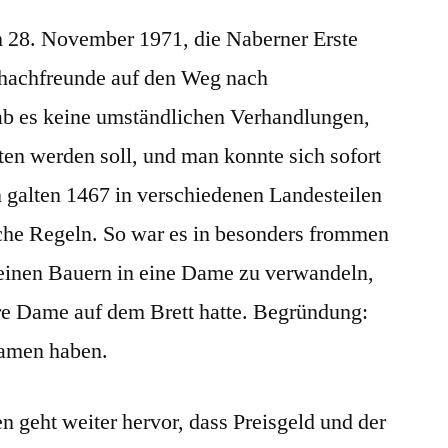
am 28. November 1971, die Naberner Erste
chachfreunde auf den Weg nach
ab es keine umständlichen Verhandlungen,
ten werden soll, und man konnte sich sofort
n galten 1467 in verschiedenen Landesteilen
che Regeln. So war es in besonders frommen
einen Bauern in eine Dame zu verwandeln,
re Dame auf dem Brett hatte. Begründung:
Damen haben.
 geht weiter hervor, dass Preisgeld und der