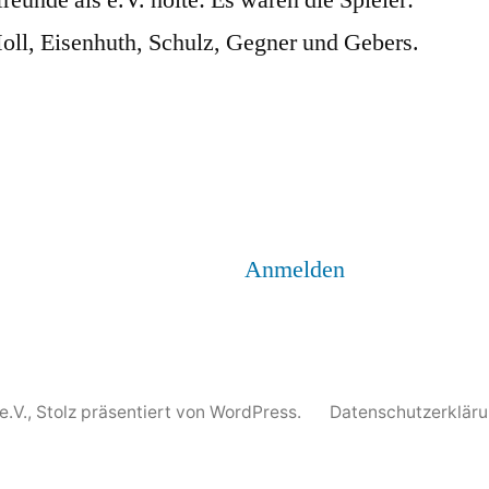
Moll, Eisenhuth, Schulz, Gegner und Gebers.
Anmelden
e.V.
,
Stolz präsentiert von WordPress.
Datenschutzerklär