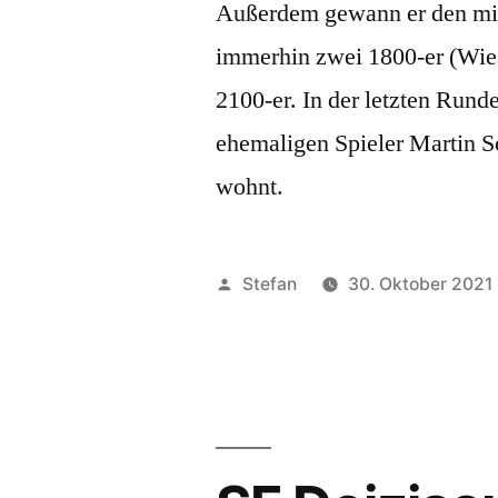
Außerdem gewann er den mit 
immerhin zwei 1800-er (Wies
2100-er. In der letzten Runde
ehemaligen Spieler Martin S
wohnt.
Veröffentlicht
Stefan
30. Oktober 2021
von