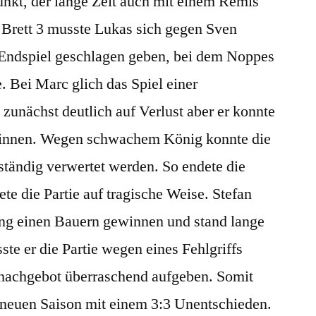
unkt, der lange Zeit auch mit einem Remis
Brett 3 musste Lukas sich gegen Sven
Endspiel geschlagen geben, bei dem Noppes
 Bei Marc glich das Spiel einer
zunächst deutlich auf Verlust aber er konnte
winnen. Wegen schwachem König konnte die
lständig verwertet werden. So endete die
te die Partie auf tragische Weise. Stefan
nung einen Bauern gewinnen und stand lange
te er die Partie wegen eines Fehlgriffs
hachgebot überraschend aufgeben. Somit
r neuen Saison mit einem 3:3 Unentschieden.