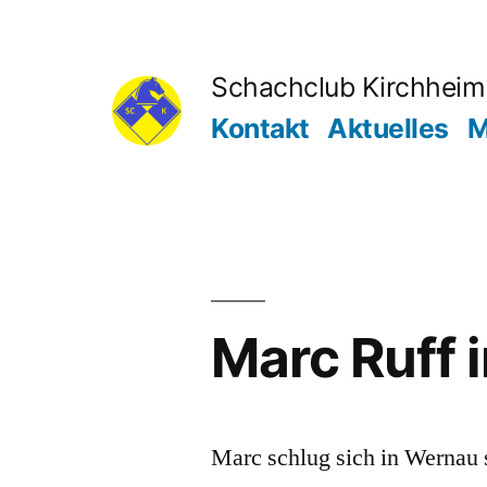
Zum
Inhalt
Schachclub Kirchheim 
springen
Kontakt
Aktuelles
M
Marc Ruff 
Marc schlug sich in Wernau 