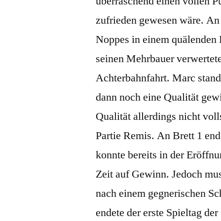
überraschend einen vollen P
zufrieden gewesen wäre. An 
Noppes in einem quälenden 
seinen Mehrbauer verwertete.
Achterbahnfahrt. Marc stand 
dann noch eine Qualität ge
Qualität allerdings nicht vol
Partie Remis. An Brett 1 ende
konnte bereits in der Eröff
Zeit auf Gewinn. Jedoch muss
nach einem gegnerischen Sc
endete der erste Spieltag de