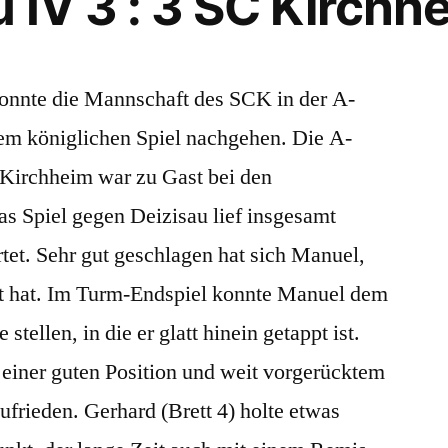
 IV 3 : 3 SC Kirchhe
onnte die Mannschaft des SCK in der A-
em königlichen Spiel nachgehen. Die A-
Kirchheim war zu Gast bei den
s Spiel gegen Deizisau lief insgesamt
rtet. Sehr gut geschlagen hat sich Manuel,
elt hat. Im Turm-Endspiel konnte Manuel dem
stellen, in die er glatt hinein getappt ist.
n einer guten Position und weit vorgerücktem
frieden. Gerhard (Brett 4) holte etwas