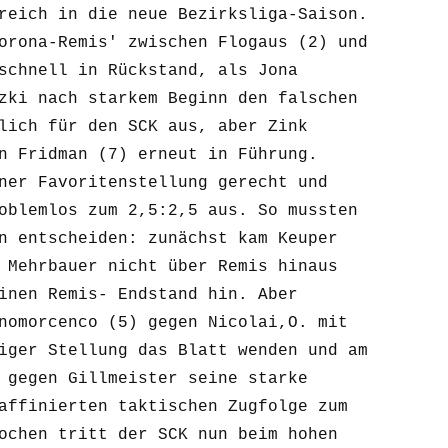
reich in die neue Bezirksliga-Saison. 
orona-Remis' zwischen Flogaus (2) und 
schnell in Rückstand, als Jona 
zki nach starkem Beginn den falschen 
lich für den SCK aus, aber Zink 
n Fridman (7) erneut in Führung. 
ner Favoritenstellung gerecht und 
oblemlos zum 2,5:2,5 aus. So mussten 
n entscheiden: zunächst kam Keuper 
 Mehrbauer nicht über Remis hinaus 
inen Remis- Endstand hin. Aber 
nomorcenco (5) gegen Nicolai,O. mit 
iger Stellung das Blatt wenden und am 
 gegen Gillmeister seine starke 
affinierten taktischen Zugfolge zum 
ochen tritt der SCK nun beim hohen 