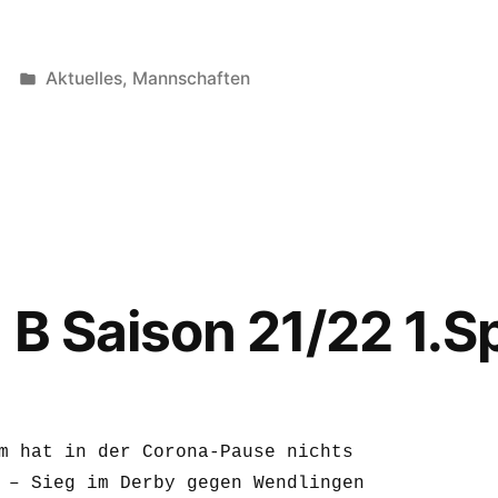
Veröffentlicht
Aktuelles
,
Mannschaften
unter
 B Saison 21/22 1.S
m hat in der Corona-Pause nichts 
 – Sieg im Derby gegen Wendlingen 