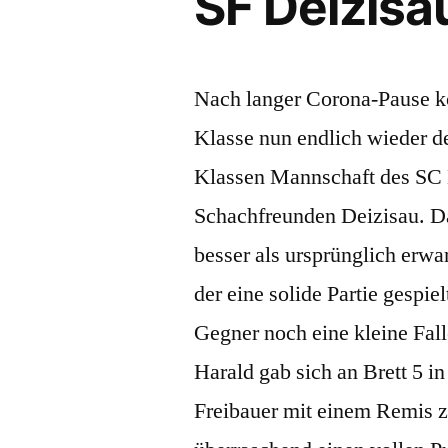
SF Deizisau
Nach langer Corona-Pause k
Klasse nun endlich wieder d
Klassen Mannschaft des SC 
Schachfreunden Deizisau. Da
besser als ursprünglich erwa
der eine solide Partie gespi
Gegner noch eine kleine Falle 
Harald gab sich an Brett 5 i
Freibauer mit einem Remis zu