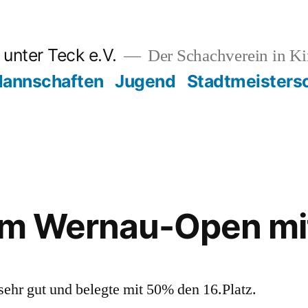
unter Teck e.V.
Der Schachverein in K
annschaften
Jugend
Stadtmeisters
im Wernau-Open mit
sehr gut und belegte mit 50% den 16.Platz.