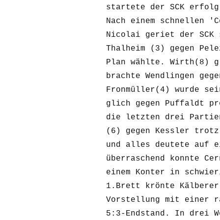
startete der SCK erfolg
Nach einem schnellen 'C
Nicolai geriet der SCK 
Thalheim (3) gegen Pele
Plan wählte. Wirth(8) g
brachte Wendlingen gege
Fronmüller(4) wurde sei
glich gegen Puffaldt pr
die letzten drei Partie
(6) gegen Kessler trotz
und alles deutete auf e
überraschend konnte Cer
einem Konter in schwier
1.Brett krönte Kälberer
Vorstellung mit einer r
5:3-Endstand. In drei W