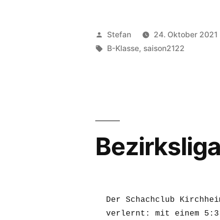
Veröffentlicht
Stefan
24. Oktober 2021
von
Schlagwörter:
B-Klasse
,
saison2122
Bezirksliga
Der Schachclub Kirchhei
verlernt: mit einem 5:3