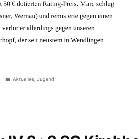
50 € dotierten Rating-Preis. Marc schlug
ner, Wernau) und remisierte gegen einen
 verlor er allerdings gegen unseren
chopf, der seit neustem in Wendlingen
Veröffentlicht
Aktuelles
,
Jugend
unter