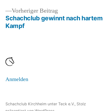
Beitragsnavigation
Vorheriger
Vorheriger Beitrag
Beitrag:
Schachclub gewinnt nach hartem
Kampf
Anmelden
Schachclub Kirchheim unter Teck e.V.
,
Stolz
präsentiert von WordPress.