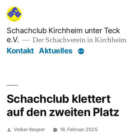
Zum
Inhalt
springen
Schachclub Kirchheim unter Teck
e.V.
Der Schachverein in Kirchheim
Kontakt
Aktuelles
Schachclub klettert
auf den zweiten Platz
Veröffentlicht
Volker Keuper
16. Februar 2025