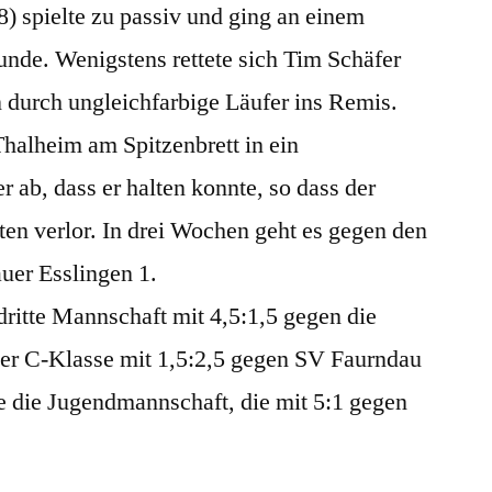
) spielte zu passiv und ging an einem
unde. Wenigstens rettete sich Tim Schäfer
n durch ungleichfarbige Läufer ins Remis.
halheim am Spitzenbrett in ein
ab, dass er halten konnte, so dass der
en verlor. In drei Wochen geht es gegen den
uer Esslingen 1.
ritte Mannschaft mit 4,5:1,5 gegen die
 der C-Klasse mit 1,5:2,5 gegen SV Faurndau
te die Jugendmannschaft, die mit 5:1 gegen