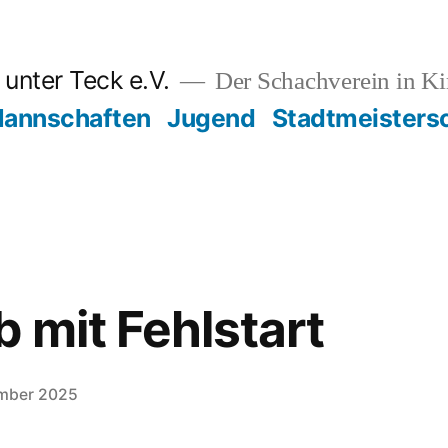
unter Teck e.V.
Der Schachverein in K
annschaften
Jugend
Stadtmeisters
 mit Fehlstart
ember 2025