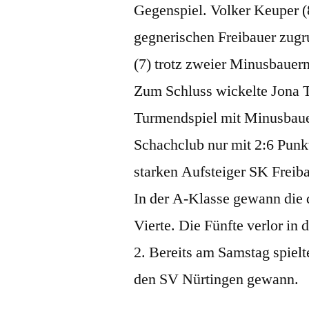
Gegenspiel. Volker Keuper (8
gegnerischen Freibauer zugr
(7) trotz zweier Minusbauer
Zum Schluss wickelte Jona T
Turmendspiel mit Minusbauer 
Schachclub nur mit 2:6 Punkt
starken Aufsteiger SK Freiba
In der A-Klasse gewann die d
Vierte. Die Fünfte verlor in
2. Bereits am Samstag spiel
den SV Nürtingen gewann.