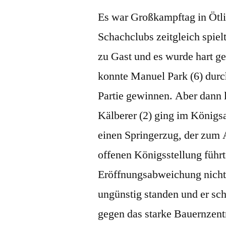
Es war Großkampftag in Ötli
Schachclubs zeitgleich spiel
zu Gast und es wurde hart g
konnte Manuel Park (6) durc
Partie gewinnen. Aber dann 
Kälberer (2) ging im Königs
einen Springerzug, der zum 
offenen Königsstellung führ
Eröffnungsabweichung nicht 
ungünstig standen und er schl
gegen das starke Bauernzent