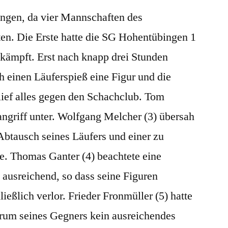
ngen, da vier Mannschaften des
ten. Die Erste hatte die SG Hohentübingen 1
ekämpft. Erst nach knapp drei Stunden
h einen Läuferspieß eine Figur und die
lief alles gegen den Schachclub. Tom
angriff unter. Wolfgang Melcher (3) übersah
Abtausch seines Läufers und einer zu
te. Thomas Ganter (4) beachtete eine
ausreichend, so dass seine Figuren
ießlich verlor. Frieder Fronmüller (5) hatte
rum seines Gegners kein ausreichendes