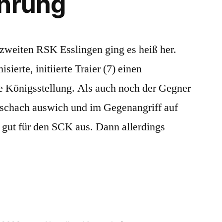
ührung
zweiten RSK Esslingen ging es heiß her.
ierte, initiierte Traier (7) einen
ie Königsstellung. Als auch noch der Gegner
rschach auswich und im Gegenangriff auf
s gut für den SCK aus. Dann allerdings
…