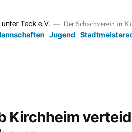
unter Teck e.V.
Der Schachverein in K
annschaften
Jugend
Stadtmeisters
 Kirchheim verteid