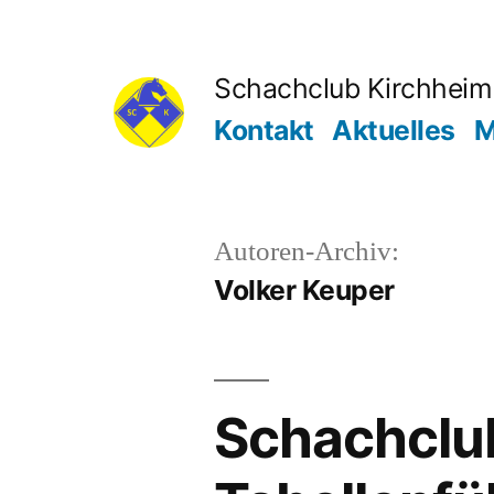
Zum
Inhalt
Schachclub Kirchheim 
springen
Kontakt
Aktuelles
M
Autoren-Archiv:
Volker Keuper
Schachclub