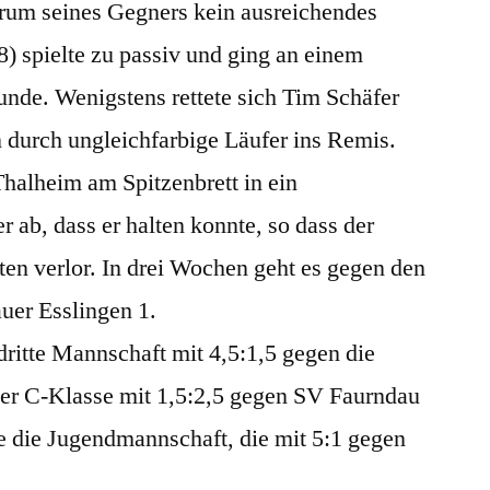
rum seines Gegners kein ausreichendes
) spielte zu passiv und ging an einem
unde. Wenigstens rettete sich Tim Schäfer
n durch ungleichfarbige Läufer ins Remis.
halheim am Spitzenbrett in ein
ab, dass er halten konnte, so dass der
en verlor. In drei Wochen geht es gegen den
uer Esslingen 1.
ritte Mannschaft mit 4,5:1,5 gegen die
 der C-Klasse mit 1,5:2,5 gegen SV Faurndau
te die Jugendmannschaft, die mit 5:1 gegen