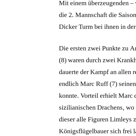
Mit einem überzeugenden – w
die 2. Mannschaft die Saiso
Dicker Turm bei ihnen in der
Die ersten zwei Punkte zu An
(8) waren durch zwei Krankh
dauerte der Kampf an allen r
endlich Marc Ruff (7) sein
konnte. Vorteil erhielt Mar
sizilianischen Drachens, wo
dieser alle Figuren Limleys 
Königsflügelbauer sich frei 