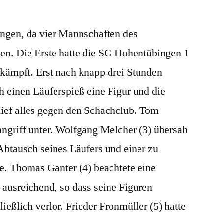
ngen, da vier Mannschaften des
ten. Die Erste hatte die SG Hohentübingen 1
ekämpft. Erst nach knapp drei Stunden
h einen Läuferspieß eine Figur und die
lief alles gegen den Schachclub. Tom
angriff unter. Wolfgang Melcher (3) übersah
Abtausch seines Läufers und einer zu
te. Thomas Ganter (4) beachtete eine
ausreichend, so dass seine Figuren
ießlich verlor. Frieder Fronmüller (5) hatte