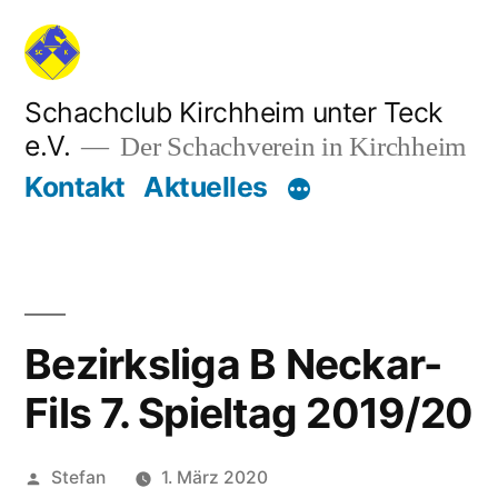
Zum
Inhalt
springen
Schachclub Kirchheim unter Teck
e.V.
Der Schachverein in Kirchheim
Kontakt
Aktuelles
Bezirksliga B Neckar-
Fils 7. Spieltag 2019/20
Veröffentlicht
Stefan
1. März 2020