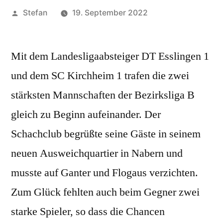
Veröffentlicht
Stefan
19. September 2022
von
Mit dem Landesligaabsteiger DT Esslingen 1
und dem SC Kirchheim 1 trafen die zwei
stärksten Mannschaften der Bezirksliga B
gleich zu Beginn aufeinander. Der
Schachclub begrüßte seine Gäste in seinem
neuen Ausweichquartier in Nabern und
musste auf Ganter und Flogaus verzichten.
Zum Glück fehlten auch beim Gegner zwei
starke Spieler, so dass die Chancen