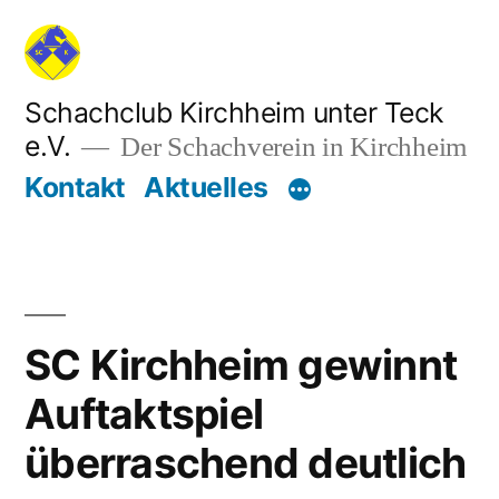
Zum
Inhalt
springen
Schachclub Kirchheim unter Teck
e.V.
Der Schachverein in Kirchheim
Kontakt
Aktuelles
SC Kirchheim gewinnt
Auftaktspiel
überraschend deutlich