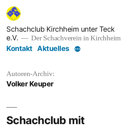
Zum
Inhalt
springen
Schachclub Kirchheim unter Teck
e.V.
Der Schachverein in Kirchheim
Kontakt
Aktuelles
Autoren-Archiv:
Volker Keuper
Schachclub mit