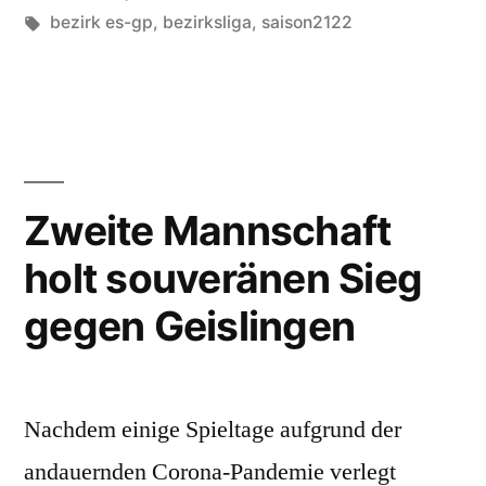
unter
Schlagwörter:
bezirk es-gp
,
bezirksliga
,
saison2122
Zweite Mannschaft
holt souveränen Sieg
gegen Geislingen
Nachdem einige Spieltage aufgrund der
andauernden Corona-Pandemie verlegt