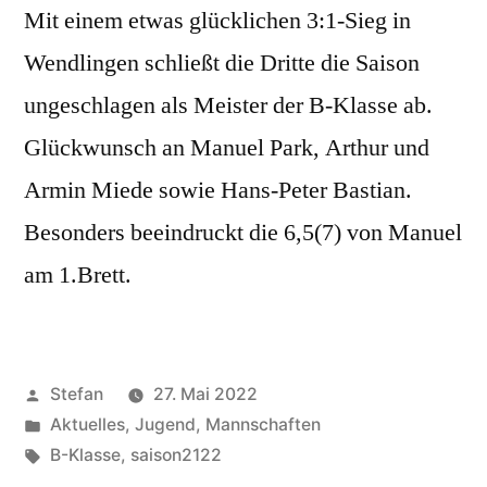
Mit einem etwas glücklichen 3:1-Sieg in
Wendlingen schließt die Dritte die Saison
ungeschlagen als Meister der B-Klasse ab.
Glückwunsch an Manuel Park, Arthur und
Armin Miede sowie Hans-Peter Bastian.
Besonders beeindruckt die 6,5(7) von Manuel
am 1.Brett.
Veröffentlicht
Stefan
27. Mai 2022
von
Veröffentlicht
Aktuelles
,
Jugend
,
Mannschaften
unter
Schlagwörter:
B-Klasse
,
saison2122