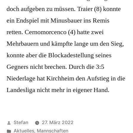
doch aufgeben zu müssen. Traier (8) konnte
ein Endspiel mit Minusbauer ins Remis
retten. Cernomorcenco (4) hatte zwei
Mehrbauern und kämpfte lange um den Sieg,
konnte aber die Blockadestellung seines
Gegners nicht brechen. Durch die 3:5
Niederlage hat Kirchheim den Aufstieg in die
Landesliga nicht mehr in eigener Hand.
Veröffentlicht
Stefan
27. März 2022
von
Veröffentlicht
Aktuelles
,
Mannschaften