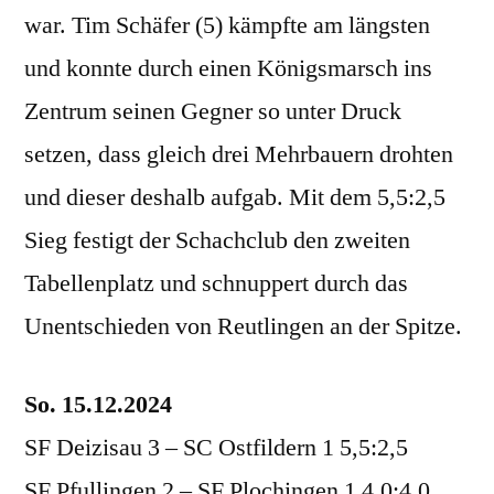
war. Tim Schäfer (5) kämpfte am längsten
und konnte durch einen Königsmarsch ins
Zentrum seinen Gegner so unter Druck
setzen, dass gleich drei Mehrbauern drohten
und dieser deshalb aufgab. Mit dem 5,5:2,5
Sieg festigt der Schachclub den zweiten
Tabellenplatz und schnuppert durch das
Unentschieden von Reutlingen an der Spitze.
So. 15.12.2024
SF Deizisau 3 – SC Ostfildern 1 5,5:2,5
SF Pfullingen 2 – SF Plochingen 1 4,0:4,0