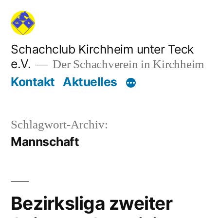
Zum
Inhalt
springen
Schachclub Kirchheim unter Teck
e.V.
Der Schachverein in Kirchheim
Kontakt
Aktuelles
Schlagwort-Archiv:
Mannschaft
Bezirksliga zweiter