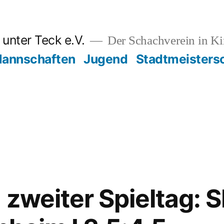
unter Teck e.V.
Der Schachverein in K
annschaften
Jugend
Stadtmeisters
 zweiter Spieltag: 