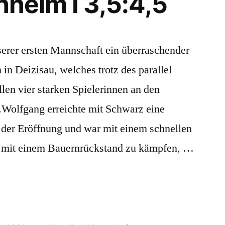
chheim I 3,5:4,5
serer ersten Mannschaft ein überraschender
 in Deizisau, welches trotz des parallel
len vier starken Spielerinnen an den
t.Wolfgang erreichte mit Schwarz eine
 der Eröffnung und war mit einem schnellen
e mit einem Bauernrückstand zu kämpfen, …