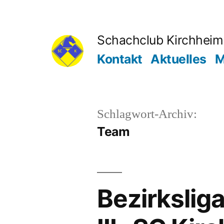
Zum
Inhalt
Schachclub Kirchheim 
springen
Kontakt
Aktuelles
M
Schlagwort-Archiv:
Team
Bezirksliga